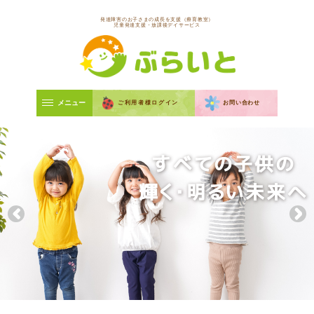
発達障害のお子さまの成長を支援（療育教室）
児童発達支援・放課後デイサービス
メニュー
ご利用者様ログイン
お問い合わせ
すべての子供の
輝く・明るい未来へ