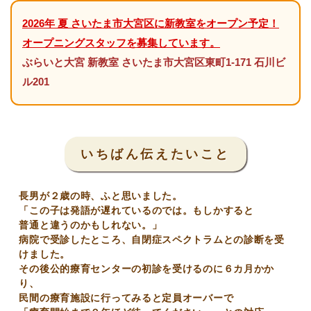
2026年 夏
さいたま市大宮区に新教室をオープン予定！
オープニングスタッフを募集しています。
ぶらいと大宮 新教室
さいたま市大宮区東町1-171 石川ビ
ル201
いちばん伝えたいこと
長男が２歳の時、ふと思いました。
「この子は発語が遅れているのでは。もしかすると
普通と違うのかもしれない。」
病院で受診したところ、自閉症スペクトラムとの診断を受
けました。
その後公的療育センターの初診を受けるのに６カ月かか
り、
民間の療育施設に行ってみると定員オーバーで